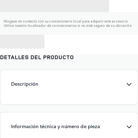
CONTACTAR CON UN CONCESIONARIO
Póngase en contacto con su concesionario local para adquirir este accesorio.
Utilice nuestro localizador de concesionarios si no está seguro de su ubicación.
VOLVER A
DETALLES DEL PRODUCTO
Descripción
Información técnica y número de pieza