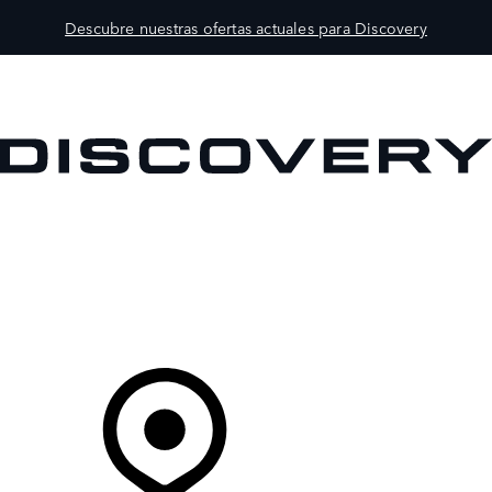
Descubre nuestras ofertas actuales para Discovery
MODELOS
PROPIETARIOS
EXPLORA
COMPRAR
Tu Concesionario