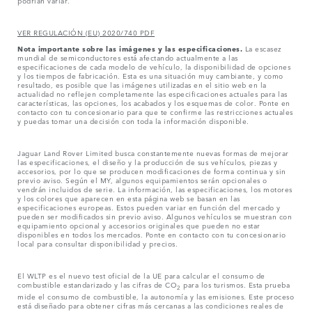
podrían variar.
VER REGULACIÓN (EU) 2020/740 PDF
Nota importante sobre las imágenes y las especificaciones.
La escasez
mundial de semiconductores está afectando actualmente a las
especificaciones de cada modelo de vehículo, la disponibilidad de opciones
y los tiempos de fabricación. Esta es una situación muy cambiante, y como
resultado, es posible que las imágenes utilizadas en el sitio web en la
actualidad no reflejen completamente las especificaciones actuales para las
características, las opciones, los acabados y los esquemas de color. Ponte en
contacto con tu concesionario para que te confirme las restricciones actuales
y puedas tomar una decisión con toda la información disponible.
Jaguar Land Rover Limited busca constantemente nuevas formas de mejorar
las especificaciones, el diseño y la producción de sus vehículos, piezas y
accesorios, por lo que se producen modificaciones de forma continua y sin
previo aviso. Según el MY, algunos equipamientos serán opcionales o
vendrán incluidos de serie. La información, las especificaciones, los motores
y los colores que aparecen en esta página web se basan en las
especificaciones europeas. Estos pueden variar en función del mercado y
pueden ser modificados sin previo aviso. Algunos vehículos se muestran con
equipamiento opcional y accesorios originales que pueden no estar
disponibles en todos los mercados. Ponte en contacto con tu concesionario
local para consultar disponibilidad y precios.
El WLTP es el nuevo test oficial de la UE para calcular el consumo de
combustible estandarizado y las cifras de CO
para los turismos. Esta prueba
2
mide el consumo de combustible, la autonomía y las emisiones. Este proceso
está diseñado para obtener cifras más cercanas a las condiciones reales de