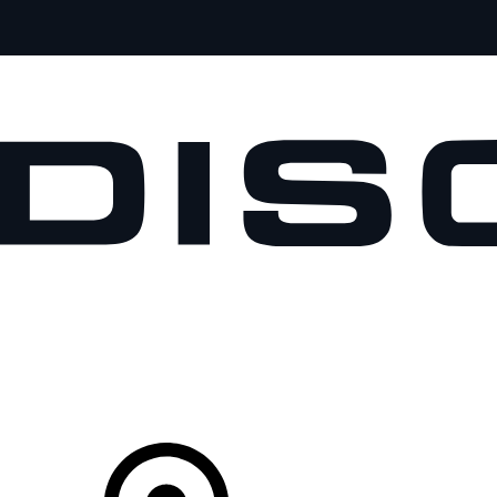
MODELOS
PROPIETARIOS
EXPLORA
COMPRAR
Tu Concesionario