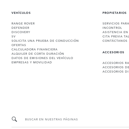
VEHÍCULOS
PROPIETARIOS
RANGE ROVER
SERVICIOS PAR
DEFENDER
INCONTROL
DISCOVERY
ASISTENCIA EN
SV
CITA PREVIA TA
SOLICITA UNA PRUEBA DE CONDUCCIÓN
CONTÁCTANOS
OFERTAS
CALCULADORA FINANCIERA
ACCESORIOS
ALQUILER DE CORTA DURACIÓN
DATOS DE EMISIONES DEL VEHÍCULO
EMPRESAS Y MOVILIDAD
ACCESORIOS R
ACCESORIOS D
ACCESORIOS D
BUSCAR EN NUESTRAS PÁGINAS