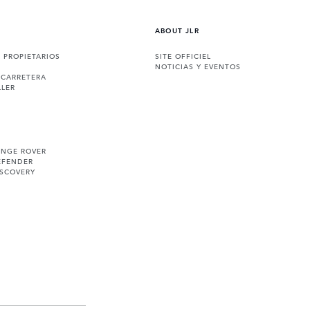
ABOUT JLR
A PROPIETARIOS
SITE OFFICIEL
NOTICIAS Y EVENTOS
 CARRETERA
LLER
ANGE ROVER
EFENDER
ISCOVERY