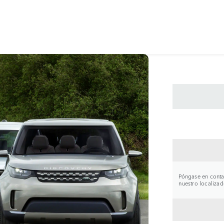
CONTA
Póngase en contac
nuestro localizad
VOLVE