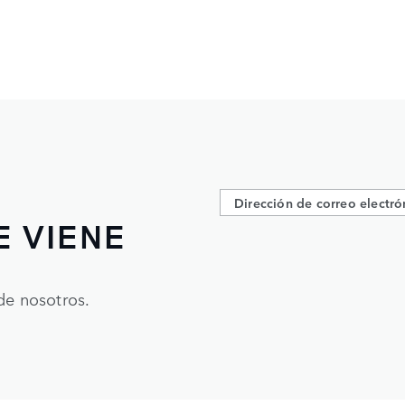
E VIENE
de nosotros.