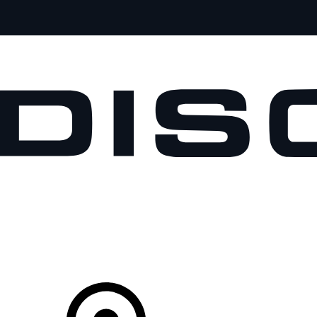
MODELOS
PROPIETARIOS
EXPLORA
COMPRAR
Tu Concesionario