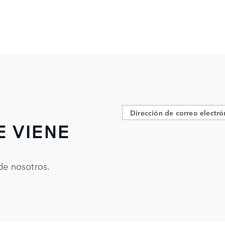
E VIENE
de nosotros.