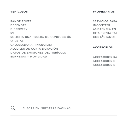
VEHÍCULOS
PROPIETARIOS
RANGE ROVER
SERVICIOS PAR
DEFENDER
INCONTROL
DISCOVERY
ASISTENCIA EN
SV
CITA PREVIA TA
SOLICITA UNA PRUEBA DE CONDUCCIÓN
CONTÁCTANOS
OFERTAS
CALCULADORA FINANCIERA
ACCESORIOS
ALQUILER DE CORTA DURACIÓN
DATOS DE EMISIONES DEL VEHÍCULO
EMPRESAS Y MOVILIDAD
ACCESORIOS R
ACCESORIOS D
ACCESORIOS D
BUSCAR EN NUESTRAS PÁGINAS