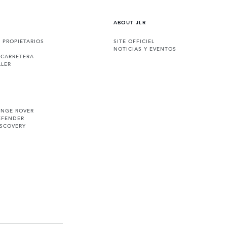
ABOUT JLR
A PROPIETARIOS
SITE OFFICIEL
NOTICIAS Y EVENTOS
 CARRETERA
LLER
ANGE ROVER
EFENDER
ISCOVERY