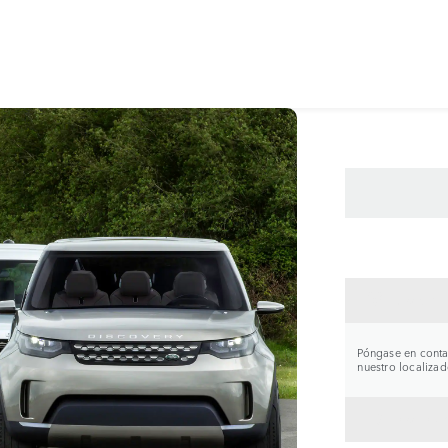
CONTA
Póngase en contac
nuestro localizad
VOLVE