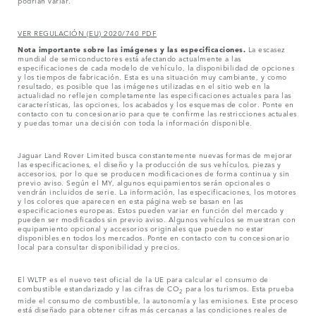
podrían variar.
VER REGULACIÓN (EU) 2020/740 PDF
Nota importante sobre las imágenes y las especificaciones.
La escasez
mundial de semiconductores está afectando actualmente a las
especificaciones de cada modelo de vehículo, la disponibilidad de opciones
y los tiempos de fabricación. Esta es una situación muy cambiante, y como
resultado, es posible que las imágenes utilizadas en el sitio web en la
actualidad no reflejen completamente las especificaciones actuales para las
características, las opciones, los acabados y los esquemas de color. Ponte en
contacto con tu concesionario para que te confirme las restricciones actuales
y puedas tomar una decisión con toda la información disponible.
Jaguar Land Rover Limited busca constantemente nuevas formas de mejorar
las especificaciones, el diseño y la producción de sus vehículos, piezas y
accesorios, por lo que se producen modificaciones de forma continua y sin
previo aviso. Según el MY, algunos equipamientos serán opcionales o
vendrán incluidos de serie. La información, las especificaciones, los motores
y los colores que aparecen en esta página web se basan en las
especificaciones europeas. Estos pueden variar en función del mercado y
pueden ser modificados sin previo aviso. Algunos vehículos se muestran con
equipamiento opcional y accesorios originales que pueden no estar
disponibles en todos los mercados. Ponte en contacto con tu concesionario
local para consultar disponibilidad y precios.
El WLTP es el nuevo test oficial de la UE para calcular el consumo de
combustible estandarizado y las cifras de CO
para los turismos. Esta prueba
2
mide el consumo de combustible, la autonomía y las emisiones. Este proceso
está diseñado para obtener cifras más cercanas a las condiciones reales de