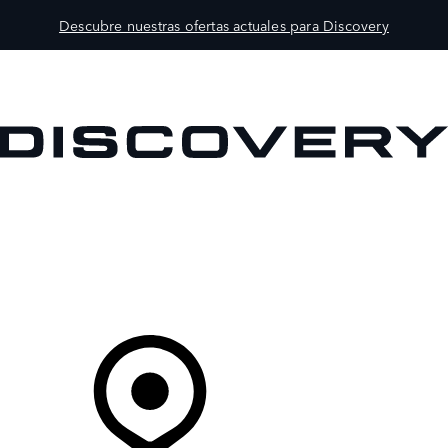
Descubre nuestras ofertas actuales para Discovery
MODELOS
PROPIETARIOS
EXPLORA
COMPRAR
Tu Concesionario