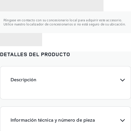
CONTACTAR CON UN CONCESIONARIO
Póngase en contacto con su concesionario local para adquirir este accesorio.
Utilice nuestro localizador de concesionarios si no está seguro de su ubicación.
VOLVER A
DETALLES DEL PRODUCTO
Descripción
Información técnica y número de pieza