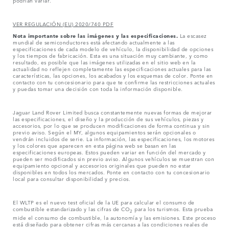
podrían variar.
VER REGULACIÓN (EU) 2020/740 PDF
Nota importante sobre las imágenes y las especificaciones.
La escasez
mundial de semiconductores está afectando actualmente a las
especificaciones de cada modelo de vehículo, la disponibilidad de opciones
y los tiempos de fabricación. Esta es una situación muy cambiante, y como
resultado, es posible que las imágenes utilizadas en el sitio web en la
actualidad no reflejen completamente las especificaciones actuales para las
características, las opciones, los acabados y los esquemas de color. Ponte en
contacto con tu concesionario para que te confirme las restricciones actuales
y puedas tomar una decisión con toda la información disponible.
Jaguar Land Rover Limited busca constantemente nuevas formas de mejorar
las especificaciones, el diseño y la producción de sus vehículos, piezas y
accesorios, por lo que se producen modificaciones de forma continua y sin
previo aviso. Según el MY, algunos equipamientos serán opcionales o
vendrán incluidos de serie. La información, las especificaciones, los motores
y los colores que aparecen en esta página web se basan en las
especificaciones europeas. Estos pueden variar en función del mercado y
pueden ser modificados sin previo aviso. Algunos vehículos se muestran con
equipamiento opcional y accesorios originales que pueden no estar
disponibles en todos los mercados. Ponte en contacto con tu concesionario
local para consultar disponibilidad y precios.
El WLTP es el nuevo test oficial de la UE para calcular el consumo de
combustible estandarizado y las cifras de CO
para los turismos. Esta prueba
2
mide el consumo de combustible, la autonomía y las emisiones. Este proceso
está diseñado para obtener cifras más cercanas a las condiciones reales de