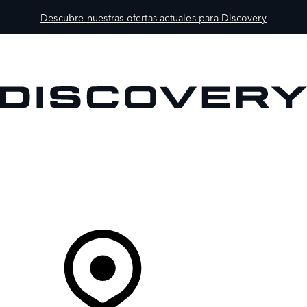
Descubre nuestras ofertas actuales para Discovery
MODELOS
PROPIETARIOS
EXPLORA
COMPRAR
Tu Concesionario