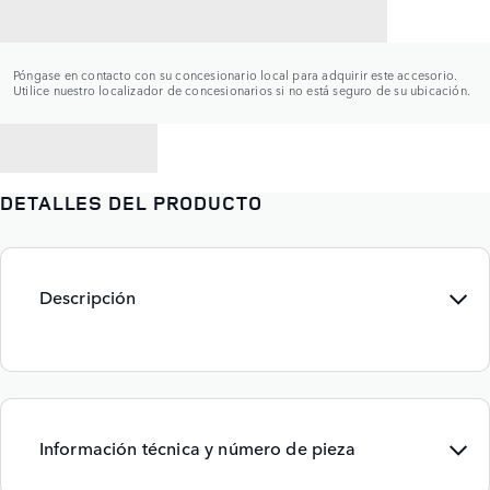
CONTACTAR CON UN CONCESIONARIO
Póngase en contacto con su concesionario local para adquirir este accesorio.
Utilice nuestro localizador de concesionarios si no está seguro de su ubicación.
VOLVER A
DETALLES DEL PRODUCTO
Descripción
Información técnica y número de pieza