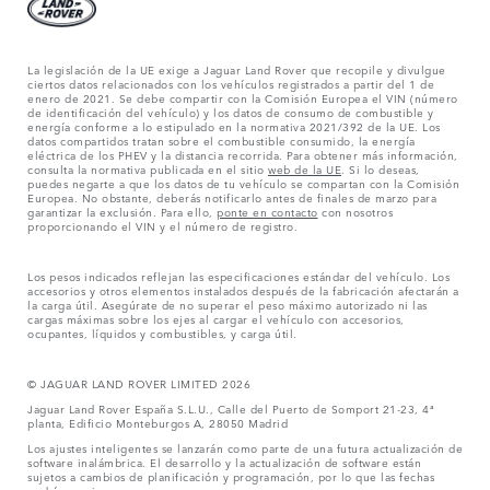
La legislación de la UE exige a Jaguar Land Rover que recopile y divulgue
ciertos datos relacionados con los vehículos registrados a partir del 1 de
enero de 2021. Se debe compartir con la Comisión Europea el VIN (número
de identificación del vehículo) y los datos de consumo de combustible y
energía conforme a lo estipulado en la normativa 2021/392 de la UE. Los
datos compartidos tratan sobre el combustible consumido, la energía
eléctrica de los PHEV y la distancia recorrida. Para obtener más información,
consulta la normativa publicada en el sitio
web de la UE
. Si lo deseas,
puedes negarte a que los datos de tu vehículo se compartan con la Comisión
Europea. No obstante, deberás notificarlo antes de finales de marzo para
garantizar la exclusión. Para ello,
ponte en contacto
con nosotros
proporcionando el VIN y el número de registro.
Los pesos indicados reflejan las especificaciones estándar del vehículo. Los
accesorios y otros elementos instalados después de la fabricación afectarán a
la carga útil. Asegúrate de no superar el peso máximo autorizado ni las
cargas máximas sobre los ejes al cargar el vehículo con accesorios,
ocupantes, líquidos y combustibles, y carga útil.
© JAGUAR LAND ROVER LIMITED 2026
Jaguar Land Rover España S.L.U., Calle del Puerto de Somport 21-23, 4ª
planta, Edificio Monteburgos A, 28050 Madrid
Los ajustes inteligentes se lanzarán como parte de una futura actualización de
software inalámbrica. El desarrollo y la actualización de software están
sujetos a cambios de planificación y programación, por lo que las fechas