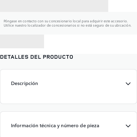
CONTACTAR CON UN CONCESIONARIO
Póngase en contacto con su concesionario local para adquirir este accesorio.
Utilice nuestro localizador de concesionarios si no está seguro de su ubicación.
VOLVER A
DETALLES DEL PRODUCTO
Descripción
Información técnica y número de pieza