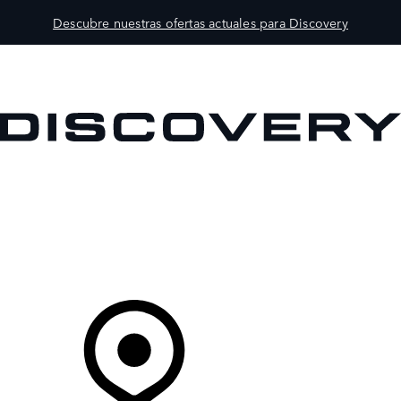
Descubre nuestras ofertas actuales para Discovery
MODELOS
PROPIETARIOS
EXPLORA
COMPRAR
Tu Concesionario