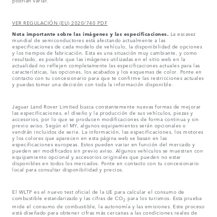
podrían variar.
VER REGULACIÓN (EU) 2020/740 PDF
Nota importante sobre las imágenes y las especificaciones.
La escasez
mundial de semiconductores está afectando actualmente a las
especificaciones de cada modelo de vehículo, la disponibilidad de opciones
y los tiempos de fabricación. Esta es una situación muy cambiante, y como
resultado, es posible que las imágenes utilizadas en el sitio web en la
actualidad no reflejen completamente las especificaciones actuales para las
características, las opciones, los acabados y los esquemas de color. Ponte en
contacto con tu concesionario para que te confirme las restricciones actuales
y puedas tomar una decisión con toda la información disponible.
Jaguar Land Rover Limited busca constantemente nuevas formas de mejorar
las especificaciones, el diseño y la producción de sus vehículos, piezas y
accesorios, por lo que se producen modificaciones de forma continua y sin
previo aviso. Según el MY, algunos equipamientos serán opcionales o
vendrán incluidos de serie. La información, las especificaciones, los motores
y los colores que aparecen en esta página web se basan en las
especificaciones europeas. Estos pueden variar en función del mercado y
pueden ser modificados sin previo aviso. Algunos vehículos se muestran con
equipamiento opcional y accesorios originales que pueden no estar
disponibles en todos los mercados. Ponte en contacto con tu concesionario
local para consultar disponibilidad y precios.
El WLTP es el nuevo test oficial de la UE para calcular el consumo de
combustible estandarizado y las cifras de CO
para los turismos. Esta prueba
2
mide el consumo de combustible, la autonomía y las emisiones. Este proceso
está diseñado para obtener cifras más cercanas a las condiciones reales de