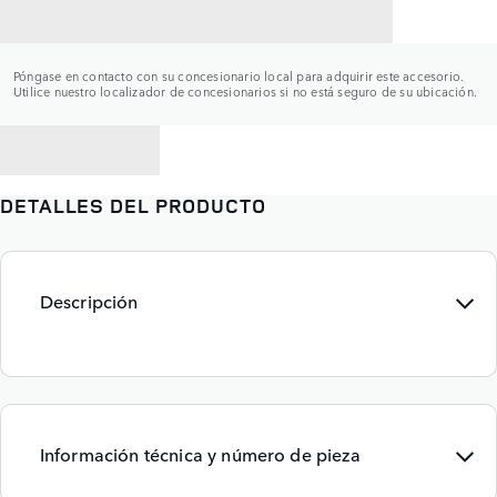
CONTACTAR CON UN CONCESIONARIO
Póngase en contacto con su concesionario local para adquirir este accesorio.
Utilice nuestro localizador de concesionarios si no está seguro de su ubicación.
VOLVER A
DETALLES DEL PRODUCTO
Descripción
Información técnica y número de pieza