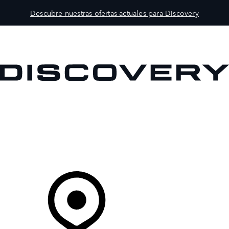
Descubre nuestras ofertas actuales para Discovery
MODELOS
PROPIETARIOS
EXPLORA
COMPRAR
Tu Concesionario