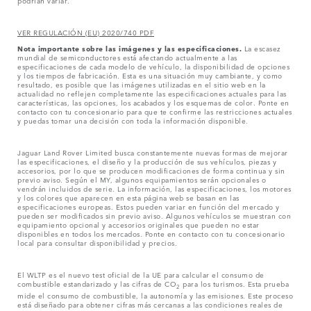
podrían variar.
VER REGULACIÓN (EU) 2020/740 PDF
Nota importante sobre las imágenes y las especificaciones.
La escasez
mundial de semiconductores está afectando actualmente a las
especificaciones de cada modelo de vehículo, la disponibilidad de opciones
y los tiempos de fabricación. Esta es una situación muy cambiante, y como
resultado, es posible que las imágenes utilizadas en el sitio web en la
actualidad no reflejen completamente las especificaciones actuales para las
características, las opciones, los acabados y los esquemas de color. Ponte en
contacto con tu concesionario para que te confirme las restricciones actuales
y puedas tomar una decisión con toda la información disponible.
Jaguar Land Rover Limited busca constantemente nuevas formas de mejorar
las especificaciones, el diseño y la producción de sus vehículos, piezas y
accesorios, por lo que se producen modificaciones de forma continua y sin
previo aviso. Según el MY, algunos equipamientos serán opcionales o
vendrán incluidos de serie. La información, las especificaciones, los motores
y los colores que aparecen en esta página web se basan en las
especificaciones europeas. Estos pueden variar en función del mercado y
pueden ser modificados sin previo aviso. Algunos vehículos se muestran con
equipamiento opcional y accesorios originales que pueden no estar
disponibles en todos los mercados. Ponte en contacto con tu concesionario
local para consultar disponibilidad y precios.
El WLTP es el nuevo test oficial de la UE para calcular el consumo de
combustible estandarizado y las cifras de CO
para los turismos. Esta prueba
2
mide el consumo de combustible, la autonomía y las emisiones. Este proceso
está diseñado para obtener cifras más cercanas a las condiciones reales de