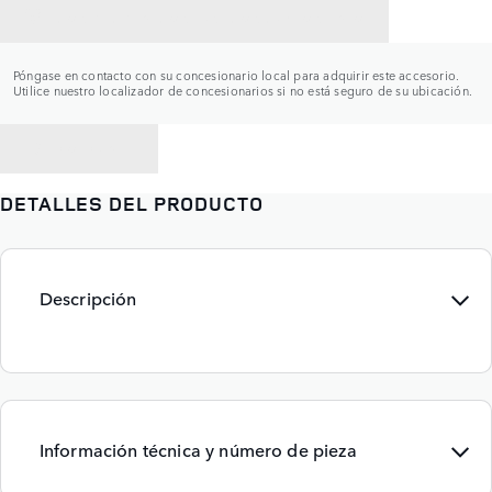
CONTACTAR CON UN CONCESIONARIO
Póngase en contacto con su concesionario local para adquirir este accesorio.
Utilice nuestro localizador de concesionarios si no está seguro de su ubicación.
VOLVER A
DETALLES DEL PRODUCTO
Descripción
Información técnica y número de pieza