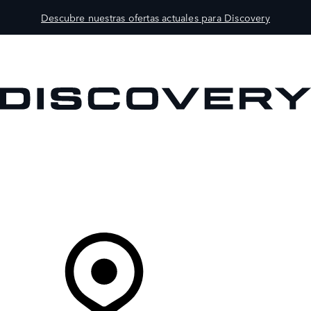
Descubre nuestras ofertas actuales para Discovery
MODELOS
PROPIETARIOS
EXPLORA
COMPRAR
Tu Concesionario