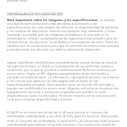
podrían variar.
VER REGULACIÓN (EU) 2020/740 PDF
Nota importante sobre las imágenes y las especificaciones.
La escasez
mundial de semiconductores está afectando actualmente a las
especificaciones de cada modelo de vehículo, la disponibilidad de opciones
y los tiempos de fabricación. Esta es una situación muy cambiante, y como
resultado, es posible que las imágenes utilizadas en el sitio web en la
actualidad no reflejen completamente las especificaciones actuales para las
características, las opciones, los acabados y los esquemas de color. Ponte en
contacto con tu concesionario para que te confirme las restricciones actuales
y puedas tomar una decisión con toda la información disponible.
Jaguar Land Rover Limited busca constantemente nuevas formas de mejorar
las especificaciones, el diseño y la producción de sus vehículos, piezas y
accesorios, por lo que se producen modificaciones de forma continua y sin
previo aviso. Según el MY, algunos equipamientos serán opcionales o
vendrán incluidos de serie. La información, las especificaciones, los motores
y los colores que aparecen en esta página web se basan en las
especificaciones europeas. Estos pueden variar en función del mercado y
pueden ser modificados sin previo aviso. Algunos vehículos se muestran con
equipamiento opcional y accesorios originales que pueden no estar
disponibles en todos los mercados. Ponte en contacto con tu concesionario
local para consultar disponibilidad y precios.
El WLTP es el nuevo test oficial de la UE para calcular el consumo de
combustible estandarizado y las cifras de CO
para los turismos. Esta prueba
2
mide el consumo de combustible, la autonomía y las emisiones. Este proceso
está diseñado para obtener cifras más cercanas a las condiciones reales de