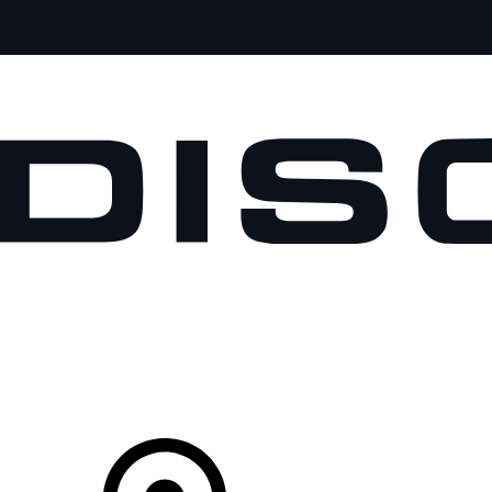
MODELOS
PROPIETARIOS
EXPLORA
COMPRAR
Tu Concesionario