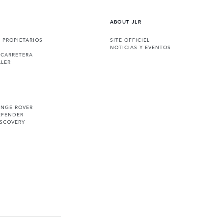
ABOUT JLR
A PROPIETARIOS
SITE OFFICIEL
NOTICIAS Y EVENTOS
 CARRETERA
LLER
ANGE ROVER
EFENDER
ISCOVERY