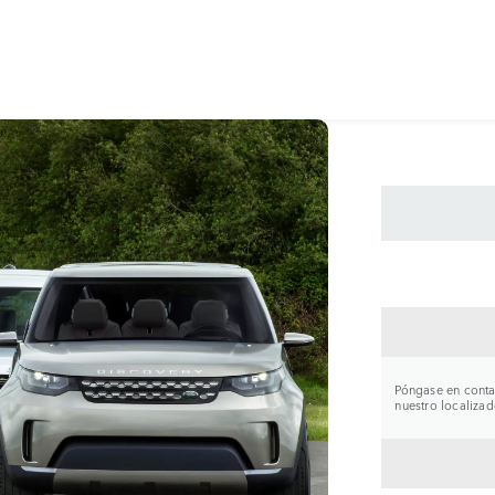
CONTA
Póngase en contac
nuestro localizad
VOLVE