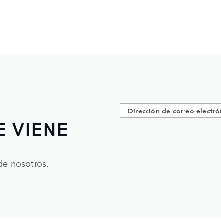
E VIENE
de nosotros.