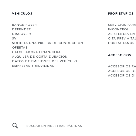
VEHÍCULOS
PROPIETARIOS
RANGE ROVER
SERVICIOS PAR
DEFENDER
INCONTROL
DISCOVERY
ASISTENCIA EN
SV
CITA PREVIA TA
SOLICITA UNA PRUEBA DE CONDUCCIÓN
CONTÁCTANOS
OFERTAS
CALCULADORA FINANCIERA
ACCESORIOS
ALQUILER DE CORTA DURACIÓN
DATOS DE EMISIONES DEL VEHÍCULO
EMPRESAS Y MOVILIDAD
ACCESORIOS R
ACCESORIOS D
ACCESORIOS D
BUSCAR EN NUESTRAS PÁGINAS