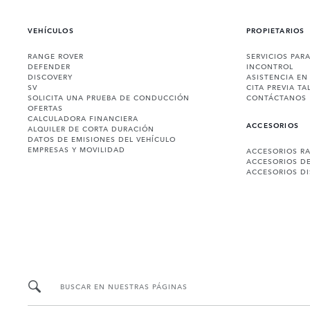
VEHÍCULOS
PROPIETARIOS
RANGE ROVER
SERVICIOS PAR
DEFENDER
INCONTROL
DISCOVERY
ASISTENCIA EN
SV
CITA PREVIA TA
SOLICITA UNA PRUEBA DE CONDUCCIÓN
CONTÁCTANOS
OFERTAS
CALCULADORA FINANCIERA
ACCESORIOS
ALQUILER DE CORTA DURACIÓN
DATOS DE EMISIONES DEL VEHÍCULO
EMPRESAS Y MOVILIDAD
ACCESORIOS R
ACCESORIOS D
ACCESORIOS D
BUSCAR EN NUESTRAS PÁGINAS