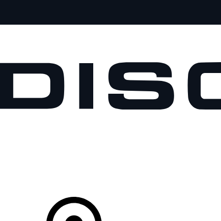
MODELOS
PROPIETARIOS
EXPLORA
COMPRAR
Tu Concesionario