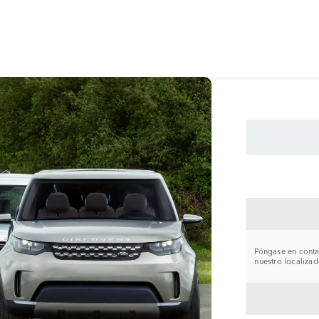
CONTA
Póngase en contac
nuestro localizad
VOLVE