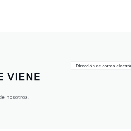
E VIENE
de nosotros.