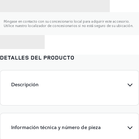
CONTACTAR CON UN CONCESIONARIO
Póngase en contacto con su concesionario local para adquirir este accesorio.
Utilice nuestro localizador de concesionarios si no está seguro de su ubicación.
VOLVER A
DETALLES DEL PRODUCTO
Descripción
Información técnica y número de pieza