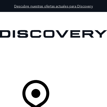
Descubre nuestras ofertas actuales para Discovery
MODELOS
PROPIETARIOS
EXPLORA
COMPRAR
Tu Concesionario