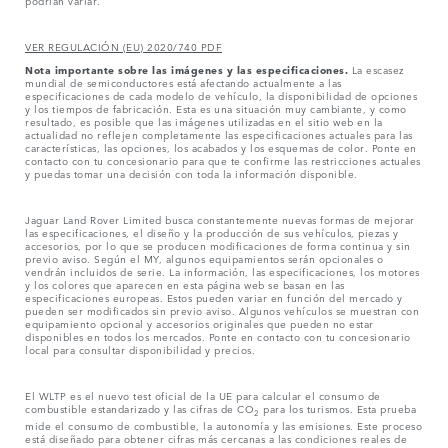
podrían variar.
VER REGULACIÓN (EU) 2020/740 PDF
Nota importante sobre las imágenes y las especificaciones.
La escasez
mundial de semiconductores está afectando actualmente a las
especificaciones de cada modelo de vehículo, la disponibilidad de opciones
y los tiempos de fabricación. Esta es una situación muy cambiante, y como
resultado, es posible que las imágenes utilizadas en el sitio web en la
actualidad no reflejen completamente las especificaciones actuales para las
características, las opciones, los acabados y los esquemas de color. Ponte en
contacto con tu concesionario para que te confirme las restricciones actuales
y puedas tomar una decisión con toda la información disponible.
Jaguar Land Rover Limited busca constantemente nuevas formas de mejorar
las especificaciones, el diseño y la producción de sus vehículos, piezas y
accesorios, por lo que se producen modificaciones de forma continua y sin
previo aviso. Según el MY, algunos equipamientos serán opcionales o
vendrán incluidos de serie. La información, las especificaciones, los motores
y los colores que aparecen en esta página web se basan en las
especificaciones europeas. Estos pueden variar en función del mercado y
pueden ser modificados sin previo aviso. Algunos vehículos se muestran con
equipamiento opcional y accesorios originales que pueden no estar
disponibles en todos los mercados. Ponte en contacto con tu concesionario
local para consultar disponibilidad y precios.
El WLTP es el nuevo test oficial de la UE para calcular el consumo de
combustible estandarizado y las cifras de CO
para los turismos. Esta prueba
2
mide el consumo de combustible, la autonomía y las emisiones. Este proceso
está diseñado para obtener cifras más cercanas a las condiciones reales de