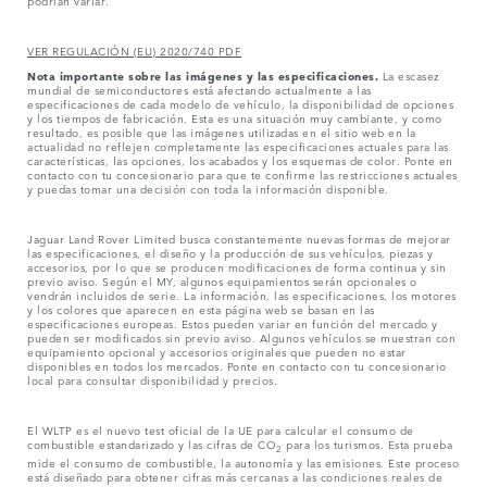
podrían variar.
VER REGULACIÓN (EU) 2020/740 PDF
Nota importante sobre las imágenes y las especificaciones.
La escasez
mundial de semiconductores está afectando actualmente a las
especificaciones de cada modelo de vehículo, la disponibilidad de opciones
y los tiempos de fabricación. Esta es una situación muy cambiante, y como
resultado, es posible que las imágenes utilizadas en el sitio web en la
actualidad no reflejen completamente las especificaciones actuales para las
características, las opciones, los acabados y los esquemas de color. Ponte en
contacto con tu concesionario para que te confirme las restricciones actuales
y puedas tomar una decisión con toda la información disponible.
Jaguar Land Rover Limited busca constantemente nuevas formas de mejorar
las especificaciones, el diseño y la producción de sus vehículos, piezas y
accesorios, por lo que se producen modificaciones de forma continua y sin
previo aviso. Según el MY, algunos equipamientos serán opcionales o
vendrán incluidos de serie. La información, las especificaciones, los motores
y los colores que aparecen en esta página web se basan en las
especificaciones europeas. Estos pueden variar en función del mercado y
pueden ser modificados sin previo aviso. Algunos vehículos se muestran con
equipamiento opcional y accesorios originales que pueden no estar
disponibles en todos los mercados. Ponte en contacto con tu concesionario
local para consultar disponibilidad y precios.
El WLTP es el nuevo test oficial de la UE para calcular el consumo de
combustible estandarizado y las cifras de CO
para los turismos. Esta prueba
2
mide el consumo de combustible, la autonomía y las emisiones. Este proceso
está diseñado para obtener cifras más cercanas a las condiciones reales de