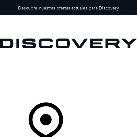
Descubre nuestras ofertas actuales para Discovery
MODELOS
PROPIETARIOS
EXPLORA
COMPRAR
Tu Concesionario