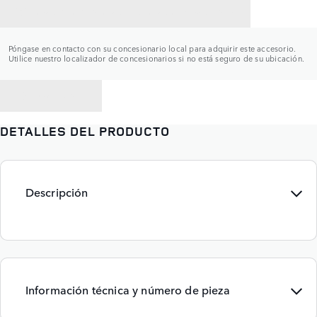
CONTACTAR CON UN CONCESIONARIO
Póngase en contacto con su concesionario local para adquirir este accesorio.
Utilice nuestro localizador de concesionarios si no está seguro de su ubicación.
VOLVER A
DETALLES DEL PRODUCTO
Descripción
Información técnica y número de pieza