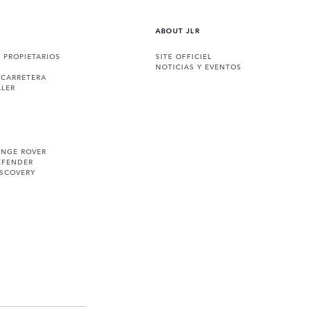
ABOUT JLR
A PROPIETARIOS
SITE OFFICIEL
NOTICIAS Y EVENTOS
 CARRETERA
LLER
ANGE ROVER
EFENDER
ISCOVERY