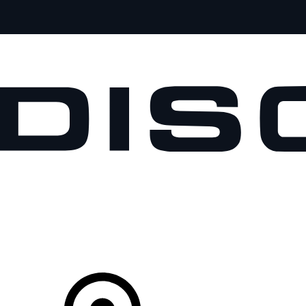
MODELOS
PROPIETARIOS
EXPLORA
COMPRAR
Tu Concesionario