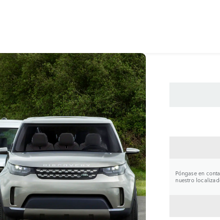
CONTA
Póngase en contac
nuestro localizad
VOLVE