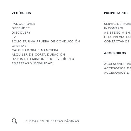
VEHÍCULOS
PROPIETARIOS
RANGE ROVER
SERVICIOS PAR
DEFENDER
INCONTROL
DISCOVERY
ASISTENCIA EN
SV
CITA PREVIA TA
SOLICITA UNA PRUEBA DE CONDUCCIÓN
CONTÁCTANOS
OFERTAS
CALCULADORA FINANCIERA
ACCESORIOS
ALQUILER DE CORTA DURACIÓN
DATOS DE EMISIONES DEL VEHÍCULO
EMPRESAS Y MOVILIDAD
ACCESORIOS R
ACCESORIOS D
ACCESORIOS D
BUSCAR EN NUESTRAS PÁGINAS