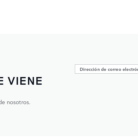
E VIENE
de nosotros.