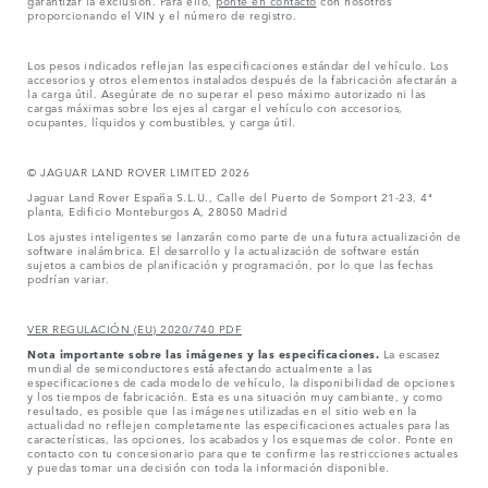
proporcionando el VIN y el número de registro.
Los pesos indicados reflejan las especificaciones estándar del vehículo. Los
accesorios y otros elementos instalados después de la fabricación afectarán a
la carga útil. Asegúrate de no superar el peso máximo autorizado ni las
cargas máximas sobre los ejes al cargar el vehículo con accesorios,
ocupantes, líquidos y combustibles, y carga útil.
© JAGUAR LAND ROVER LIMITED 2026
Jaguar Land Rover España S.L.U., Calle del Puerto de Somport 21-23, 4ª
planta, Edificio Monteburgos A, 28050 Madrid
Los ajustes inteligentes se lanzarán como parte de una futura actualización de
software inalámbrica. El desarrollo y la actualización de software están
sujetos a cambios de planificación y programación, por lo que las fechas
podrían variar.
VER REGULACIÓN (EU) 2020/740 PDF
Nota importante sobre las imágenes y las especificaciones.
La escasez
mundial de semiconductores está afectando actualmente a las
especificaciones de cada modelo de vehículo, la disponibilidad de opciones
y los tiempos de fabricación. Esta es una situación muy cambiante, y como
resultado, es posible que las imágenes utilizadas en el sitio web en la
actualidad no reflejen completamente las especificaciones actuales para las
características, las opciones, los acabados y los esquemas de color. Ponte en
contacto con tu concesionario para que te confirme las restricciones actuales
y puedas tomar una decisión con toda la información disponible.