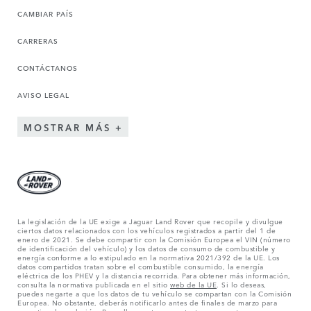
CAMBIAR PAÍS
CARRERAS
CONTÁCTANOS
AVISO LEGAL
MOSTRAR MÁS
La legislación de la UE exige a Jaguar Land Rover que recopile y divulgue
ciertos datos relacionados con los vehículos registrados a partir del 1 de
enero de 2021. Se debe compartir con la Comisión Europea el VIN (número
de identificación del vehículo) y los datos de consumo de combustible y
energía conforme a lo estipulado en la normativa 2021/392 de la UE. Los
datos compartidos tratan sobre el combustible consumido, la energía
eléctrica de los PHEV y la distancia recorrida. Para obtener más información,
consulta la normativa publicada en el sitio
web de la UE
. Si lo deseas,
puedes negarte a que los datos de tu vehículo se compartan con la Comisión
Europea. No obstante, deberás notificarlo antes de finales de marzo para
garantizar la exclusión. Para ello,
ponte en contacto
con nosotros