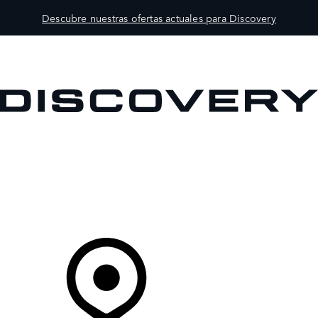
Descubre nuestras ofertas actuales para Discovery
MODELOS
PROPIETARIOS
EXPLORA
COMPRAR
Tu Concesionario