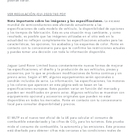
podrían variar.
VER REGULACIÓN (EU) 2020/740 PDF
Nota importante sobre las imágenes y las especificaciones.
La escasez
mundial de semiconductores está afectando actualmente a las
especificaciones de cada modelo de vehículo, la disponibilidad de opciones
y los tiempos de fabricación. Esta es una situación muy cambiante, y como
resultado, es posible que las imágenes utilizadas en el sitio web en la
actualidad no reflejen completamente las especificaciones actuales para las
características, las opciones, los acabados y los esquemas de color. Ponte en
contacto con tu concesionario para que te confirme las restricciones actuales
y puedas tomar una decisión con toda la información disponible.
Jaguar Land Rover Limited busca constantemente nuevas formas de mejorar
las especificaciones, el diseño y la producción de sus vehículos, piezas y
accesorios, por lo que se producen modificaciones de forma continua y sin
previo aviso. Según el MY, algunos equipamientos serán opcionales o
vendrán incluidos de serie. La información, las especificaciones, los motores
y los colores que aparecen en esta página web se basan en las
especificaciones europeas. Estos pueden variar en función del mercado y
pueden ser modificados sin previo aviso. Algunos vehículos se muestran con
equipamiento opcional y accesorios originales que pueden no estar
disponibles en todos los mercados. Ponte en contacto con tu concesionario
local para consultar disponibilidad y precios.
El WLTP es el nuevo test oficial de la UE para calcular el consumo de
combustible estandarizado y las cifras de CO
para los turismos. Esta prueba
2
mide el consumo de combustible, la autonomía y las emisiones. Este proceso
está diseñado para obtener cifras más cercanas a las condiciones reales de