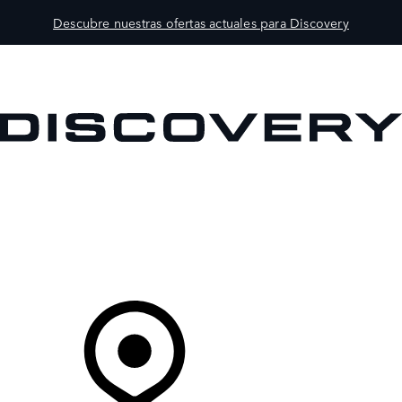
Descubre nuestras ofertas actuales para Discovery
MODELOS
PROPIETARIOS
EXPLORA
COMPRAR
Tu Concesionario