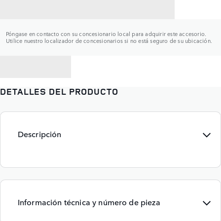
CONTACTAR CON UN CONCESIONARIO
Póngase en contacto con su concesionario local para adquirir este accesorio.
Utilice nuestro localizador de concesionarios si no está seguro de su ubicación.
VOLVER A
DETALLES DEL PRODUCTO
Descripción
Información técnica y número de pieza