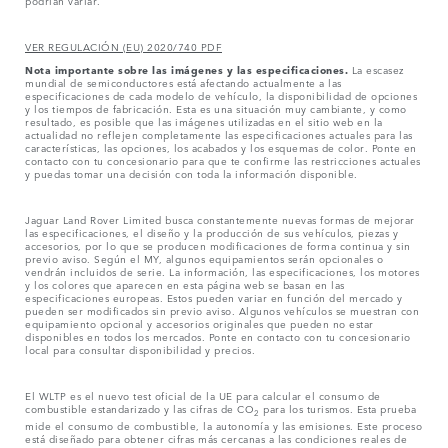
podrían variar.
VER REGULACIÓN (EU) 2020/740 PDF
Nota importante sobre las imágenes y las especificaciones.
La escasez
mundial de semiconductores está afectando actualmente a las
especificaciones de cada modelo de vehículo, la disponibilidad de opciones
y los tiempos de fabricación. Esta es una situación muy cambiante, y como
resultado, es posible que las imágenes utilizadas en el sitio web en la
actualidad no reflejen completamente las especificaciones actuales para las
características, las opciones, los acabados y los esquemas de color. Ponte en
contacto con tu concesionario para que te confirme las restricciones actuales
y puedas tomar una decisión con toda la información disponible.
Jaguar Land Rover Limited busca constantemente nuevas formas de mejorar
las especificaciones, el diseño y la producción de sus vehículos, piezas y
accesorios, por lo que se producen modificaciones de forma continua y sin
previo aviso. Según el MY, algunos equipamientos serán opcionales o
vendrán incluidos de serie. La información, las especificaciones, los motores
y los colores que aparecen en esta página web se basan en las
especificaciones europeas. Estos pueden variar en función del mercado y
pueden ser modificados sin previo aviso. Algunos vehículos se muestran con
equipamiento opcional y accesorios originales que pueden no estar
disponibles en todos los mercados. Ponte en contacto con tu concesionario
local para consultar disponibilidad y precios.
El WLTP es el nuevo test oficial de la UE para calcular el consumo de
combustible estandarizado y las cifras de CO
para los turismos. Esta prueba
2
mide el consumo de combustible, la autonomía y las emisiones. Este proceso
está diseñado para obtener cifras más cercanas a las condiciones reales de