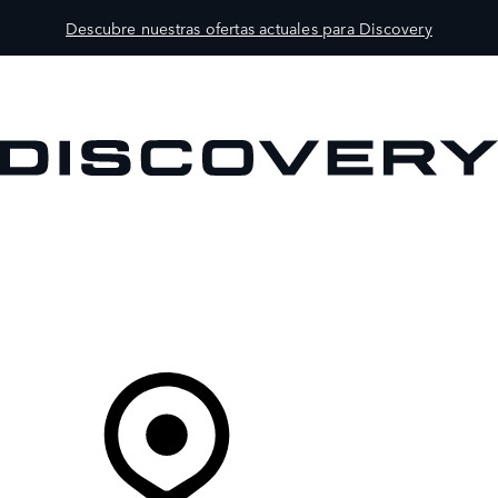
Descubre nuestras ofertas actuales para Discovery
MODELOS
PROPIETARIOS
EXPLORA
COMPRAR
Tu Concesionario