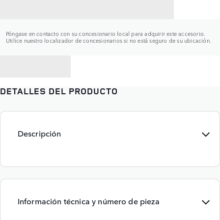
CONTACTAR CON UN CONCESIONARIO
Póngase en contacto con su concesionario local para adquirir este accesorio.
Utilice nuestro localizador de concesionarios si no está seguro de su ubicación.
VOLVER A
DETALLES DEL PRODUCTO
Descripción
Información técnica y número de pieza