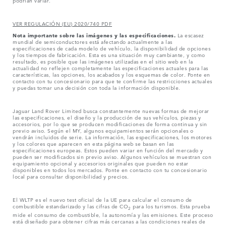
podrían variar.
VER REGULACIÓN (EU) 2020/740 PDF
Nota importante sobre las imágenes y las especificaciones.
La escasez
mundial de semiconductores está afectando actualmente a las
especificaciones de cada modelo de vehículo, la disponibilidad de opciones
y los tiempos de fabricación. Esta es una situación muy cambiante, y como
resultado, es posible que las imágenes utilizadas en el sitio web en la
actualidad no reflejen completamente las especificaciones actuales para las
características, las opciones, los acabados y los esquemas de color. Ponte en
contacto con tu concesionario para que te confirme las restricciones actuales
y puedas tomar una decisión con toda la información disponible.
Jaguar Land Rover Limited busca constantemente nuevas formas de mejorar
las especificaciones, el diseño y la producción de sus vehículos, piezas y
accesorios, por lo que se producen modificaciones de forma continua y sin
previo aviso. Según el MY, algunos equipamientos serán opcionales o
vendrán incluidos de serie. La información, las especificaciones, los motores
y los colores que aparecen en esta página web se basan en las
especificaciones europeas. Estos pueden variar en función del mercado y
pueden ser modificados sin previo aviso. Algunos vehículos se muestran con
equipamiento opcional y accesorios originales que pueden no estar
disponibles en todos los mercados. Ponte en contacto con tu concesionario
local para consultar disponibilidad y precios.
El WLTP es el nuevo test oficial de la UE para calcular el consumo de
combustible estandarizado y las cifras de CO
para los turismos. Esta prueba
2
mide el consumo de combustible, la autonomía y las emisiones. Este proceso
está diseñado para obtener cifras más cercanas a las condiciones reales de