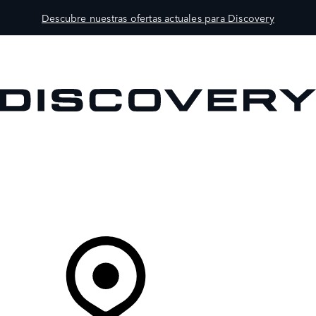
Descubre nuestras ofertas actuales para Discovery
MODELOS
PROPIETARIOS
EXPLORA
COMPRAR
Tu Concesionario