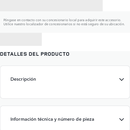
CONTACTAR CON UN CONCESIONARIO
Póngase en contacto con su concesionario local para adquirir este accesorio.
Utilice nuestro localizador de concesionarios si no está seguro de su ubicación.
VOLVER A
DETALLES DEL PRODUCTO
Descripción
Información técnica y número de pieza