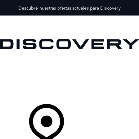
Descubre nuestras ofertas actuales para Discovery
MODELOS
PROPIETARIOS
EXPLORA
COMPRAR
Tu Concesionario