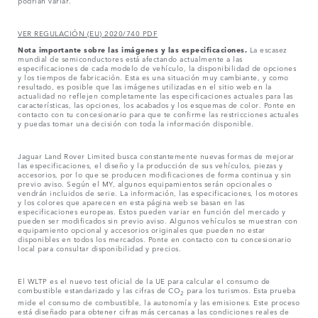
podrían variar.
VER REGULACIÓN (EU) 2020/740 PDF
Nota importante sobre las imágenes y las especificaciones.
La escasez
mundial de semiconductores está afectando actualmente a las
especificaciones de cada modelo de vehículo, la disponibilidad de opciones
y los tiempos de fabricación. Esta es una situación muy cambiante, y como
resultado, es posible que las imágenes utilizadas en el sitio web en la
actualidad no reflejen completamente las especificaciones actuales para las
características, las opciones, los acabados y los esquemas de color. Ponte en
contacto con tu concesionario para que te confirme las restricciones actuales
y puedas tomar una decisión con toda la información disponible.
Jaguar Land Rover Limited busca constantemente nuevas formas de mejorar
las especificaciones, el diseño y la producción de sus vehículos, piezas y
accesorios, por lo que se producen modificaciones de forma continua y sin
previo aviso. Según el MY, algunos equipamientos serán opcionales o
vendrán incluidos de serie. La información, las especificaciones, los motores
y los colores que aparecen en esta página web se basan en las
especificaciones europeas. Estos pueden variar en función del mercado y
pueden ser modificados sin previo aviso. Algunos vehículos se muestran con
equipamiento opcional y accesorios originales que pueden no estar
disponibles en todos los mercados. Ponte en contacto con tu concesionario
local para consultar disponibilidad y precios.
El WLTP es el nuevo test oficial de la UE para calcular el consumo de
combustible estandarizado y las cifras de CO
para los turismos. Esta prueba
2
mide el consumo de combustible, la autonomía y las emisiones. Este proceso
está diseñado para obtener cifras más cercanas a las condiciones reales de