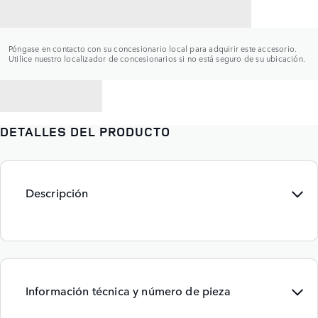
CONTACTAR CON UN CONCESIONARIO
Póngase en contacto con su concesionario local para adquirir este accesorio.
Utilice nuestro localizador de concesionarios si no está seguro de su ubicación.
VOLVER A
DETALLES DEL PRODUCTO
Descripción
Información técnica y número de pieza