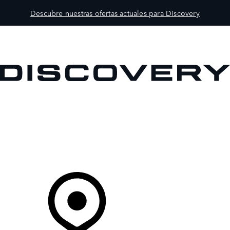
Descubre nuestras ofertas actuales para Discovery
MODELOS
PROPIETARIOS
EXPLORA
COMPRAR
Tu Concesionario