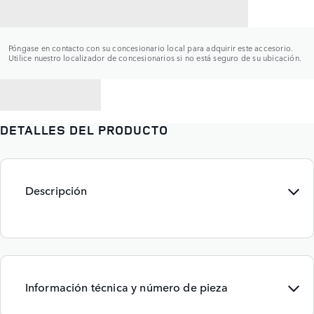
CONTACTAR CON UN CONCESIONARIO
Póngase en contacto con su concesionario local para adquirir este accesorio.
Utilice nuestro localizador de concesionarios si no está seguro de su ubicación.
VOLVER A
DETALLES DEL PRODUCTO
Descripción
Información técnica y número de pieza