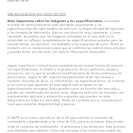
podrían variar.
VER REGULACIÓN (EU) 2020/740 PDF
Nota importante sobre las imágenes y las especificaciones.
La escasez
mundial de semiconductores está afectando actualmente a las
especificaciones de cada modelo de vehículo, la disponibilidad de opciones
y los tiempos de fabricación. Esta es una situación muy cambiante, y como
resultado, es posible que las imágenes utilizadas en el sitio web en la
actualidad no reflejen completamente las especificaciones actuales para las
características, las opciones, los acabados y los esquemas de color. Ponte en
contacto con tu concesionario para que te confirme las restricciones actuales
y puedas tomar una decisión con toda la información disponible.
Jaguar Land Rover Limited busca constantemente nuevas formas de mejorar
las especificaciones, el diseño y la producción de sus vehículos, piezas y
accesorios, por lo que se producen modificaciones de forma continua y sin
previo aviso. Según el MY, algunos equipamientos serán opcionales o
vendrán incluidos de serie. La información, las especificaciones, los motores
y los colores que aparecen en esta página web se basan en las
especificaciones europeas. Estos pueden variar en función del mercado y
pueden ser modificados sin previo aviso. Algunos vehículos se muestran con
equipamiento opcional y accesorios originales que pueden no estar
disponibles en todos los mercados. Ponte en contacto con tu concesionario
local para consultar disponibilidad y precios.
El WLTP es el nuevo test oficial de la UE para calcular el consumo de
combustible estandarizado y las cifras de CO
para los turismos. Esta prueba
2
mide el consumo de combustible, la autonomía y las emisiones. Este proceso
está diseñado para obtener cifras más cercanas a las condiciones reales de