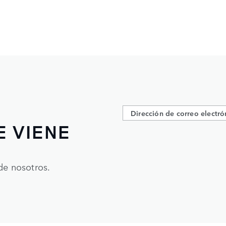
E VIENE
de nosotros.