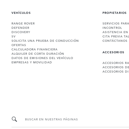
VEHÍCULOS
PROPIETARIOS
RANGE ROVER
SERVICIOS PAR
DEFENDER
INCONTROL
DISCOVERY
ASISTENCIA EN
SV
CITA PREVIA TA
SOLICITA UNA PRUEBA DE CONDUCCIÓN
CONTÁCTANOS
OFERTAS
CALCULADORA FINANCIERA
ACCESORIOS
ALQUILER DE CORTA DURACIÓN
DATOS DE EMISIONES DEL VEHÍCULO
EMPRESAS Y MOVILIDAD
ACCESORIOS R
ACCESORIOS D
ACCESORIOS D
BUSCAR EN NUESTRAS PÁGINAS