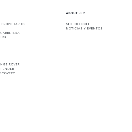
ABOUT JLR
A PROPIETARIOS
SITE OFFICIEL
NOTICIAS Y EVENTOS
 CARRETERA
LLER
ANGE ROVER
EFENDER
ISCOVERY