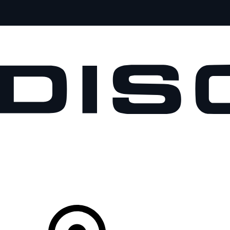
MODELOS
PROPIETARIOS
EXPLORA
COMPRAR
Tu Concesionario