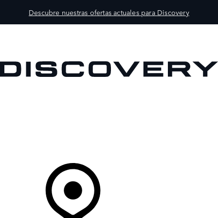
Descubre nuestras ofertas actuales para Discovery
MODELOS
PROPIETARIOS
EXPLORA
COMPRAR
Tu Concesionario