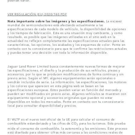
podrían variar.
VER REGULACIÓN (EU) 2020/740 PDF
Nota importante sobre las imágenes y las especificaciones.
La escasez
mundial de semiconductores está afectando actualmente a las
especificaciones de cada modelo de vehículo, la disponibilidad de opciones
y los tiempos de fabricación. Esta es una situación muy cambiante, y como
resultado, es posible que las imágenes utilizadas en el sitio web en la
actualidad no reflejen completamente las especificaciones actuales para las
características, las opciones, los acabados y los esquemas de color. Ponte en
contacto con tu concesionario para que te confirme las restricciones actuales
y puedas tomar una decisión con toda la información disponible.
Jaguar Land Rover Limited busca constantemente nuevas formas de mejorar
las especificaciones, el diseño y la producción de sus vehículos, piezas y
accesorios, por lo que se producen modificaciones de forma continua y sin
previo aviso. Según el MY, algunos equipamientos serán opcionales o
vendrán incluidos de serie. La información, las especificaciones, los motores
y los colores que aparecen en esta página web se basan en las
especificaciones europeas. Estos pueden variar en función del mercado y
pueden ser modificados sin previo aviso. Algunos vehículos se muestran con
equipamiento opcional y accesorios originales que pueden no estar
disponibles en todos los mercados. Ponte en contacto con tu concesionario
local para consultar disponibilidad y precios.
El WLTP es el nuevo test oficial de la UE para calcular el consumo de
combustible estandarizado y las cifras de CO
para los turismos. Esta prueba
2
mide el consumo de combustible, la autonomía y las emisiones. Este proceso
está diseñado para obtener cifras más cercanas a las condiciones reales de