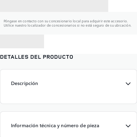
CONTACTAR CON UN CONCESIONARIO
Póngase en contacto con su concesionario local para adquirir este accesorio.
Utilice nuestro localizador de concesionarios si no está seguro de su ubicación.
VOLVER A
DETALLES DEL PRODUCTO
Descripción
Información técnica y número de pieza