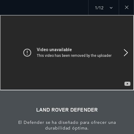
1/12
Close
galler
LAND ROVER DEFENDER
El Defender se ha diseñado para ofrecer una
durabilidad óptima.