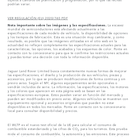
podrían variar.
VER REGULACIÓN (EU) 2020/740 PDF
Nota importante sobre las imágenes y las especificaciones.
La escasez
mundial de semiconductores está afectando actualmente a las
especificaciones de cada modelo de vehículo, la disponibilidad de opciones
y los tiempos de fabricación. Esta es una situación muy cambiante, y como
resultado, es posible que las imágenes utilizadas en el sitio web en la
actualidad no reflejen completamente las especificaciones actuales para las
características, las opciones, los acabados y los esquemas de color. Ponte en
contacto con tu concesionario para que te confirme las restricciones actuales
y puedas tomar una decisión con toda la información disponible.
Jaguar Land Rover Limited busca constantemente nuevas formas de mejorar
las especificaciones, el diseño y la producción de sus vehículos, piezas y
accesorios, por lo que se producen modificaciones de forma continua y sin
previo aviso. Según el MY, algunos equipamientos serán opcionales o
vendrán incluidos de serie. La información, las especificaciones, los motores
y los colores que aparecen en esta página web se basan en las
especificaciones europeas. Estos pueden variar en función del mercado y
pueden ser modificados sin previo aviso. Algunos vehículos se muestran con
equipamiento opcional y accesorios originales que pueden no estar
disponibles en todos los mercados. Ponte en contacto con tu concesionario
local para consultar disponibilidad y precios.
El WLTP es el nuevo test oficial de la UE para calcular el consumo de
combustible estandarizado y las cifras de CO
para los turismos. Esta prueba
2
mide el consumo de combustible, la autonomía y las emisiones. Este proceso