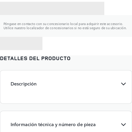
CONTACTAR CON UN CONCESIONARIO
Póngase en contacto con su concesionario local para adquirir este accesorio.
Utilice nuestro localizador de concesionarios si no está seguro de su ubicación.
VOLVER A
DETALLES DEL PRODUCTO
Descripción
Información técnica y número de pieza