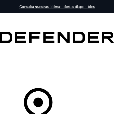
Consulta nuestras últimas ofertas disponibles
MODELOS
PROPIETARIOS
EXPLORA
COMPRAR
Tu Concesionario